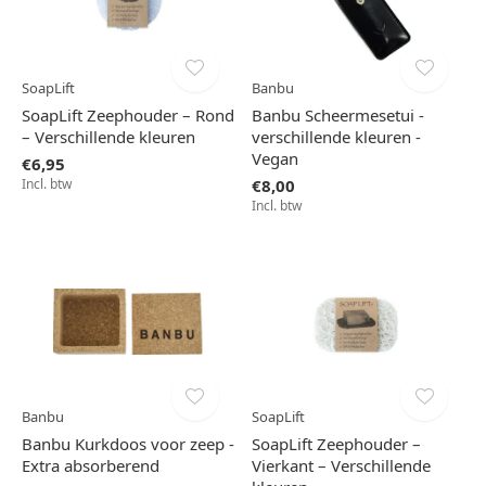
SoapLift
Banbu
SoapLift Zeephouder – Rond
Banbu Scheermesetui -
– Verschillende kleuren
verschillende kleuren -
Vegan
€6,95
Incl. btw
€8,00
Incl. btw
Banbu
SoapLift
Banbu Kurkdoos voor zeep -
SoapLift Zeephouder –
Extra absorberend
Vierkant – Verschillende