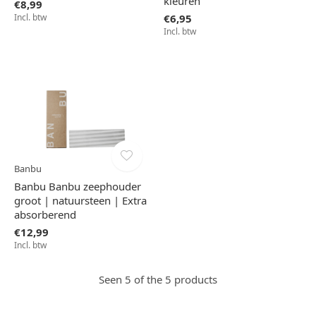
kleuren
€8,99
Incl. btw
€6,95
Incl. btw
Banbu
Banbu Banbu zeephouder
groot | natuursteen | Extra
absorberend
€12,99
Incl. btw
Seen 5 of the 5 products