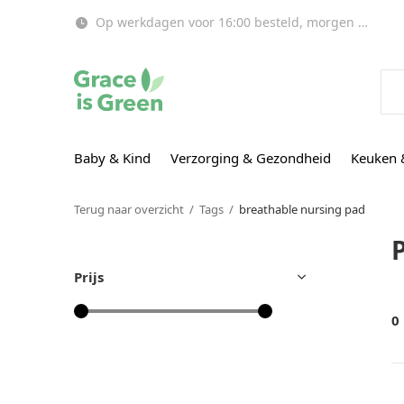
Op werkdagen voor 16:00 besteld, morgen in huis!
Baby & Kind
Verzorging & Gezondheid
Keuken 
Terug naar overzicht
Tags
breathable nursing pad
Prijs
0