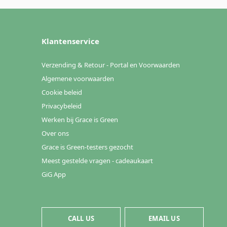
Klantenservice
Verzending & Retour - Portal en Voorwaarden
Algemene voorwaarden
Cookie beleid
Privacybeleid
Werken bij Grace is Green
Over ons
Grace is Green-testers gezocht
Meest gestelde vragen - cadeaukaart
GiG App
CALL US
EMAIL US