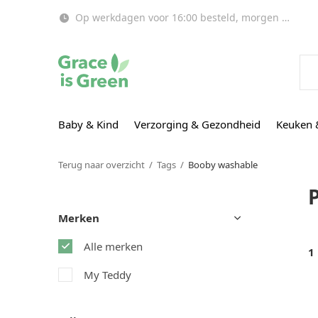
Op werkdagen voor 16:00 besteld, morgen in huis!
Baby & Kind
Verzorging & Gezondheid
Keuken 
Terug naar overzicht
Tags
Booby washable
Merken
Alle merken
1
My Teddy