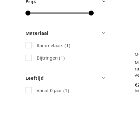
Prijs
Materiaal
Rammelaars
(1)
M
Bijtringen
(1)
My
r
ve
Leeftijd
€
Vanaf 0 jaar
(1)
In