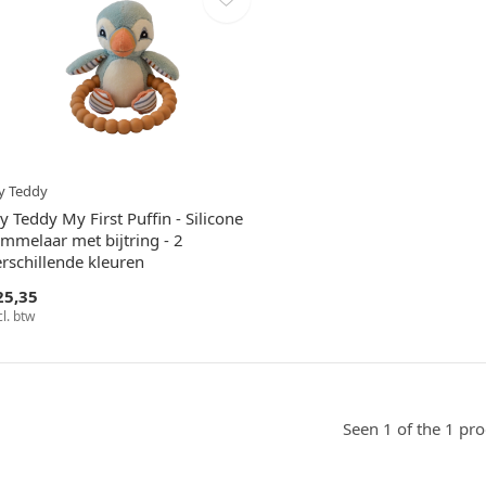
y Teddy
 Teddy My First Puffin - Silicone
ammelaar met bijtring - 2
rschillende kleuren
25,35
cl. btw
Seen 1 of the 1 pr