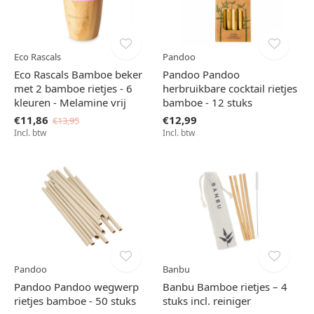
Eco Rascals
Pandoo
Eco Rascals Bamboe beker
Pandoo Pandoo
met 2 bamboe rietjes - 6
herbruikbare cocktail rietjes
kleuren - Melamine vrij
bamboe - 12 stuks
€11,86
€12,99
€13,95
Incl. btw
Incl. btw
Pandoo
Banbu
Pandoo Pandoo wegwerp
Banbu Bamboe rietjes – 4
rietjes bamboe - 50 stuks
stuks incl. reiniger