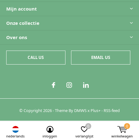
Mijn account
Onze collectie
Over ons
CALL US
EMAIL US
© Copyright
2026
- Theme By
DMWS
x
Plus+
-
RSS-feed
0
0
nederlands
inloggen
verlanglijst
winkelwagen