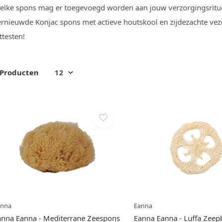
elke spons mag er toegevoegd worden aan jouw verzorgingsrituee
rnieuwde Konjac spons met actieve houtskool en zijdezachte vezel
ittesten!
 Producten
anna
Eanna
anna Eanna - Mediterrane Zeespons
Eanna Eanna - Luffa Zeep