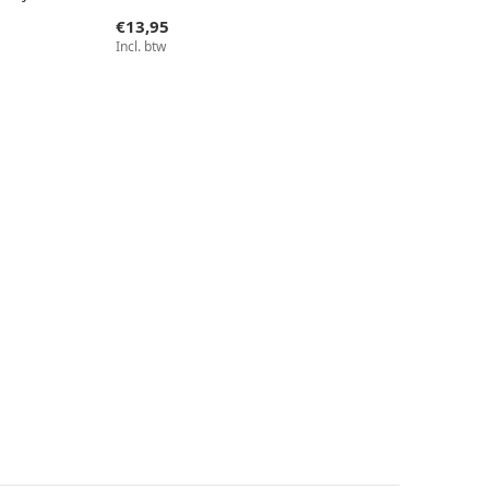
€13,95
Incl. btw