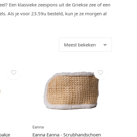
l? Een klassieke zeespons uit de Griekse zee of een
s. Als je voor 23.59u besteld, kun je ze morgen al
Eanna
bakje
Eanna Eanna - Scrubhandschoen