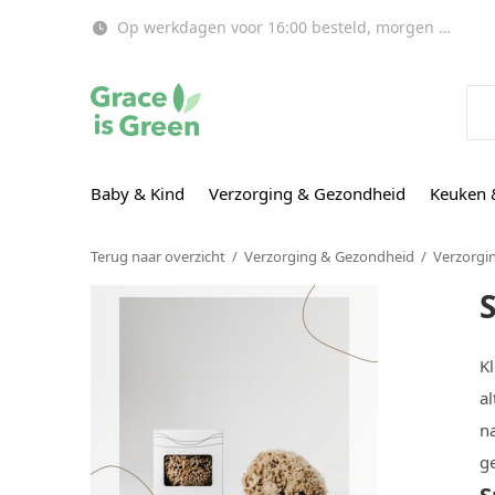
Op werkdagen voor 16:00 besteld, morgen in huis!
Baby & Kind
Verzorging & Gezondheid
Keuken 
Terug naar overzicht
Verzorging & Gezondheid
Verzorgin
K
al
n
g