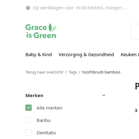
Op werkdagen voor 16:00 besteld, morgen in huis!
Baby & Kind
Verzorging & Gezondheid
Keuken 
Terug naar overzicht
Tags
toothbrush bamboo
Merken
Alle merken
3
Banbu
Denttabs