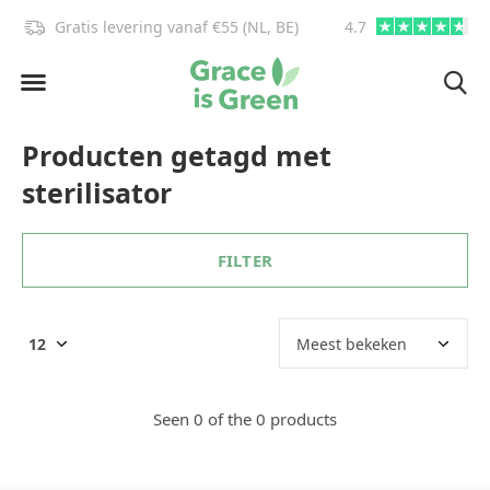
Gratis levering vanaf €55 (NL, BE)
4.7
info@graceisgre
Producten getagd met
sterilisator
FILTER
Seen 0 of the 0 products