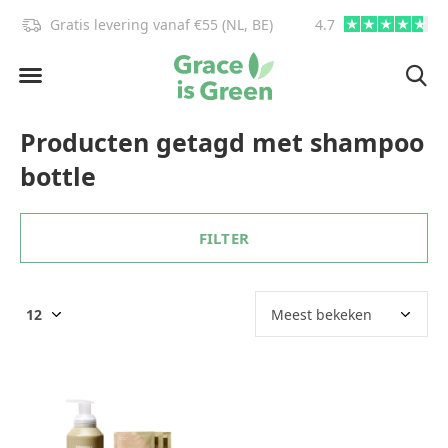
Gratis levering vanaf €55 (NL, BE)
4.7
info@graceisgre
Producten getagd met shampoo
bottle
FILTER