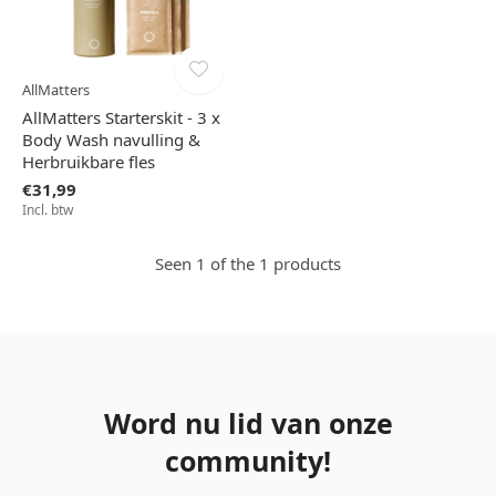
AllMatters
AllMatters Starterskit - 3 x
Body Wash navulling &
Herbruikbare fles
€31,99
Incl. btw
Seen 1 of the 1 products
Word nu lid van onze
community!