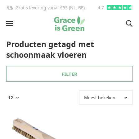
Gratis levering vanaf €55 (NL, BE)
4.7
info@graceisgre
Producten getagd met
schoonmaak vloeren
FILTER