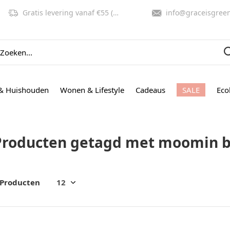
Gratis levering vanaf €55 (NL, BE)
info@graceisgreen.co
& Huishouden
Wonen & Lifestyle
Cadeaus
SALE
Eco
Producten getagd met moomin b
 Producten