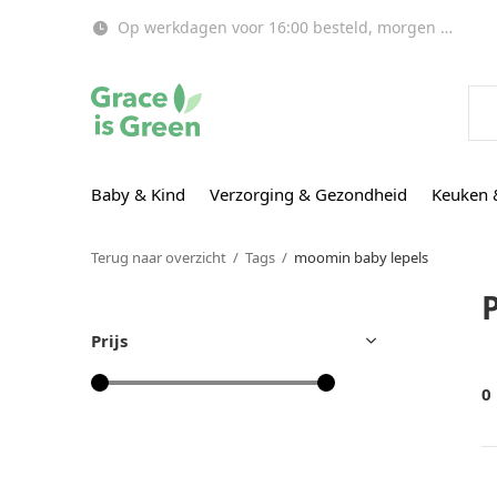
Op werkdagen voor 16:00 besteld, morgen in huis!
Baby & Kind
Verzorging & Gezondheid
Keuken 
Terug naar overzicht
Tags
moomin baby lepels
Prijs
0