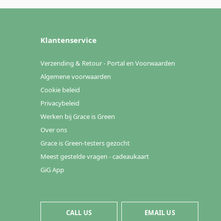
Klantenservice
Verzending & Retour - Portal en Voorwaarden
Algemene voorwaarden
Cookie beleid
Privacybeleid
Werken bij Grace is Green
Over ons
Grace is Green-testers gezocht
Meest gestelde vragen - cadeaukaart
GiG App
CALL US
EMAIL US