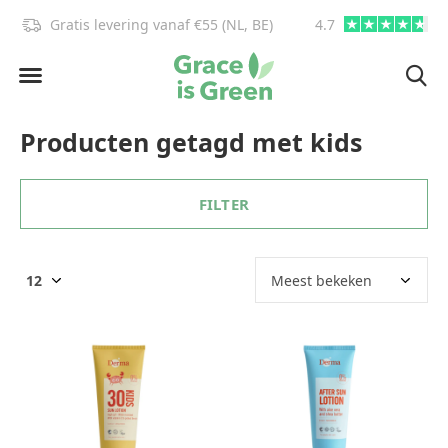
Gratis levering vanaf €55 (NL, BE)
4.7
info@graceisgre
Producten getagd met kids
FILTER