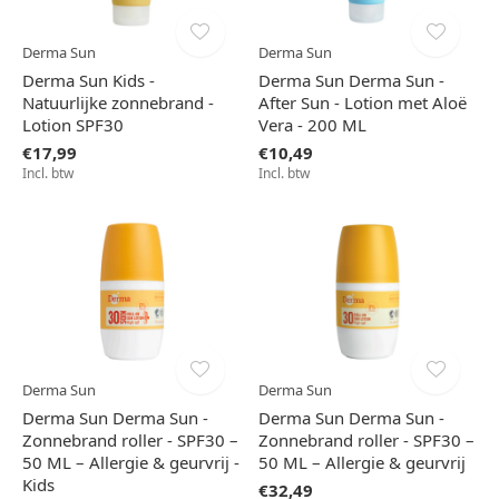
Derma Sun
Derma Sun
Derma Sun Kids -
Derma Sun Derma Sun -
Natuurlijke zonnebrand -
After Sun - Lotion met Aloë
Lotion SPF30
Vera - 200 ML
€17,99
€10,49
Incl. btw
Incl. btw
Derma Sun
Derma Sun
Derma Sun Derma Sun -
Derma Sun Derma Sun -
Zonnebrand roller - SPF30 –
Zonnebrand roller - SPF30 –
50 ML – Allergie & geurvrij -
50 ML – Allergie & geurvrij
Kids
€32,49