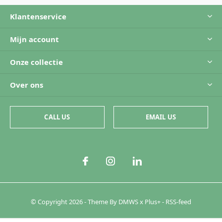
Klantenservice
Mijn account
Onze collectie
Over ons
CALL US
EMAIL US
© Copyright
2026
- Theme By
DMWS
x
Plus+
-
RSS-feed