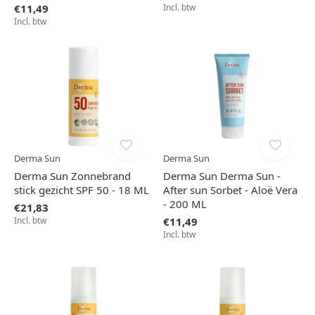
€11,49
Incl. btw
Incl. btw
Derma Sun
Derma Sun
Derma Sun Zonnebrand
Derma Sun Derma Sun -
stick gezicht SPF 50 - 18 ML
After sun Sorbet - Aloë Vera
- 200 ML
€21,83
Incl. btw
€11,49
Incl. btw