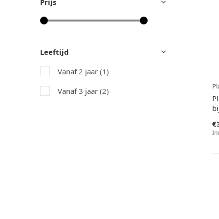
Prijs
Leeftijd
Vanaf 2 jaar
(1)
Pl
Vanaf 3 jaar
(2)
Pl
bi
€
In