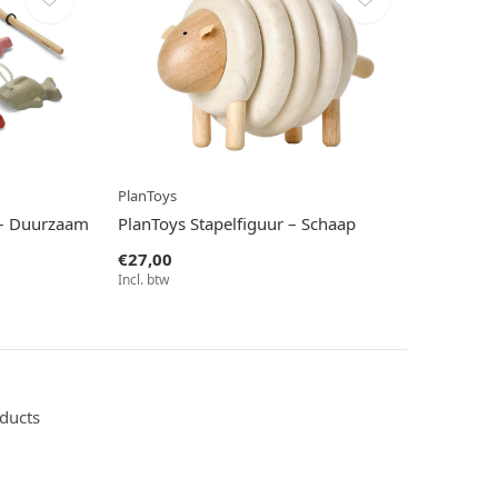
PlanToys
 – Duurzaam
PlanToys Stapelfiguur – Schaap
€27,00
Incl. btw
oducts