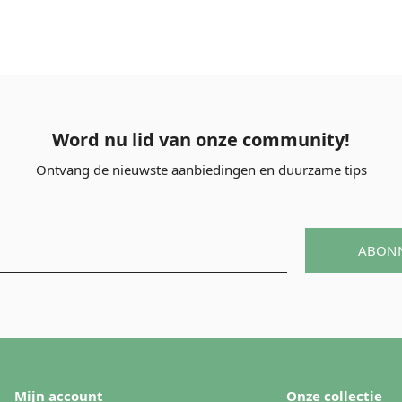
Word nu lid van onze community!
Ontvang de nieuwste aanbiedingen en duurzame tips
ABON
Mijn account
Onze collectie