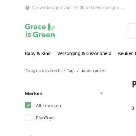
Op werkdagen voor 16:00 besteld, morgen in huis!
Baby & Kind
Verzorging & Gezondheid
Keuken 
Terug naar overzicht
Tags
houten puzzel
Merken
Alle merken
3
PlanToys