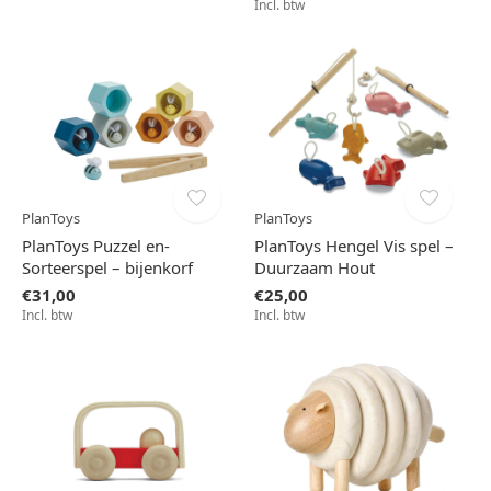
Incl. btw
PlanToys
PlanToys
PlanToys Puzzel en-
PlanToys Hengel Vis spel –
Sorteerspel – bijenkorf
Duurzaam Hout
€31,00
€25,00
Incl. btw
Incl. btw