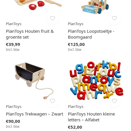
PlanToys
PlanToys
PlanToys Houten fruit &
PlanToys Loopstoeltje -
groente set
Boomgaard
€39,99
€125,00
Incl. btw
Incl. btw
PlanToys
PlanToys
PlanToys Trekwagen – Zwart
PlanToys Houten kleine
letters – Alfabet
€90,00
Incl. btw
€52,00