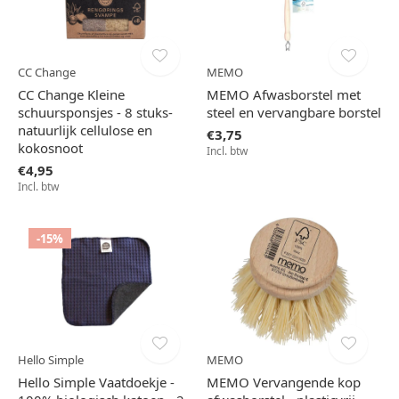
CC Change
MEMO
CC Change Kleine
MEMO Afwasborstel met
schuursponsjes - 8 stuks-
steel en vervangbare borstel
natuurlijk cellulose en
€3,75
kokosnoot
Incl. btw
€4,95
Incl. btw
-15%
Hello Simple
MEMO
Hello Simple Vaatdoekje -
MEMO Vervangende kop