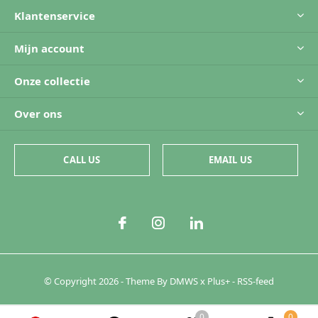
Klantenservice
Mijn account
Onze collectie
Over ons
CALL US
EMAIL US
© Copyright
2026
- Theme By
DMWS
x
Plus+
-
RSS-feed
0
0