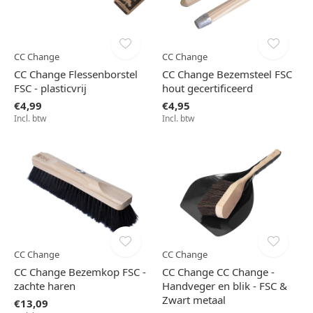
CC Change
CC Change
CC Change Flessenborstel
CC Change Bezemsteel FSC
FSC - plasticvrij
hout gecertificeerd
€4,99
€4,95
Incl. btw
Incl. btw
CC Change
CC Change
CC Change Bezemkop FSC -
CC Change CC Change -
zachte haren
Handveger en blik - FSC &
Zwart metaal
€13,09