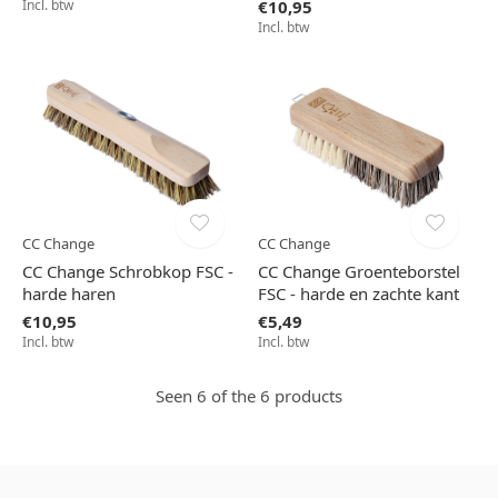
Incl. btw
€10,95
Incl. btw
CC Change
CC Change
CC Change Schrobkop FSC -
CC Change Groenteborstel
harde haren
FSC - harde en zachte kant
€10,95
€5,49
Incl. btw
Incl. btw
Seen 6 of the 6 products