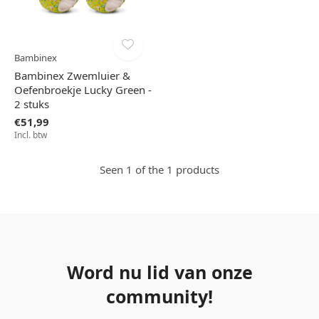
Bambinex
Bambinex Zwemluier &
Oefenbroekje Lucky Green -
2 stuks
€51,99
Incl. btw
Seen 1 of the 1 products
Word nu lid van onze
community!