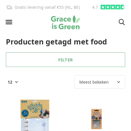
Gratis levering vanaf €55 (NL, BE)
4.7
info@graceisgre
Producten getagd met food
FILTER