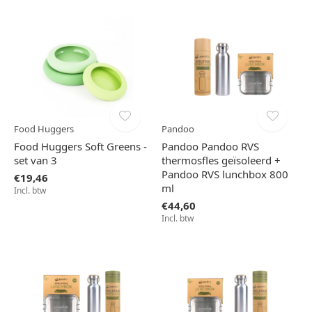
Food Huggers
Pandoo
Food Huggers Soft Greens -
Pandoo Pandoo RVS
set van 3
thermosfles geïsoleerd +
Pandoo RVS lunchbox 800
€19,46
ml
Incl. btw
€44,60
Incl. btw