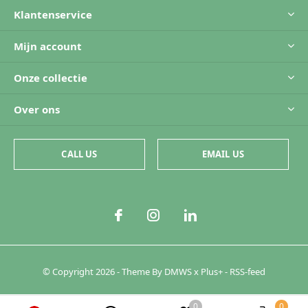
Klantenservice
Mijn account
Onze collectie
Over ons
CALL US
EMAIL US
© Copyright
2026
- Theme By
DMWS
x
Plus+
-
RSS-feed
0
0