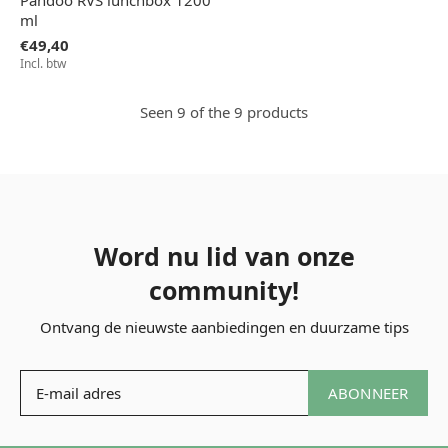
Pandoo RVS lunchbox 1200
ml
€49,40
Incl. btw
Seen 9 of the 9 products
Word nu lid van onze
community!
Ontvang de nieuwste aanbiedingen en duurzame tips
ABONNEER