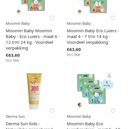
Moomin Baby
Moomin Baby
Moomin Baby Moomin
Moomin Baby Eco Luiers -
Baby - Eco Luiers - maat 6 -
maat 4 - 7 t/m 14 kg -
12 t/m 24 kg - Voordeel
Voordeel verpakking
verpakking
€63,60
€63,60
Incl. btw
Incl. btw
Derma Sun
Moomin Baby
Derma Sun Kids -
Moomin Baby Eco