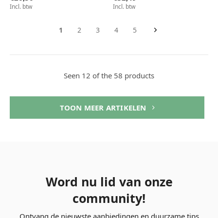
Incl. btw
Incl. btw
1
2
3
4
5
Seen 12 of the 58 products
TOON MEER ARTIKELEN
Word nu lid van onze
community!
Ontvang de nieuwste aanbiedingen en duurzame tips