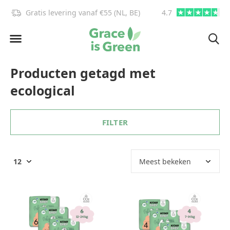
Gratis levering vanaf €55 (NL, BE)
4.7
info@graceisgre
Producten getagd met
ecological
FILTER