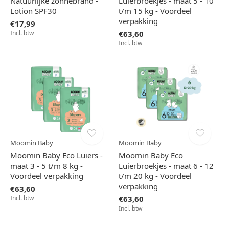
Natuurlijke zonnebrand -
Luierbroekjes - maat 5 - 10
Lotion SPF30
t/m 15 kg - Voordeel
verpakking
€17,99
Incl. btw
€63,60
Incl. btw
Moomin Baby
Moomin Baby
Moomin Baby Eco Luiers -
Moomin Baby Eco
maat 3 - 5 t/m 8 kg -
Luierbroekjes - maat 6 - 12
Voordeel verpakking
t/m 20 kg - Voordeel
verpakking
€63,60
Incl. btw
€63,60
Incl. btw