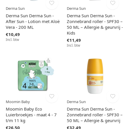
Derma Sun
Derma Sun
Derma Sun Derma Sun -
Derma Sun Derma Sun -
After Sun - Lotion met Aloë
Zonnebrand roller - SPF30 –
Vera - 200 ML
50 ML – Allergie & geurvrij -
Kids
€10,49
Incl. btw
€11,49
Incl. btw
Moomin Baby
Derma Sun
Moomin Baby Eco
Derma Sun Derma Sun -
Luierbroekjes - maat 4 - 7
Zonnebrand roller - SPF30 –
t/m 11 kg
50 ML – Allergie & geurvrij
€26,50
€32,49