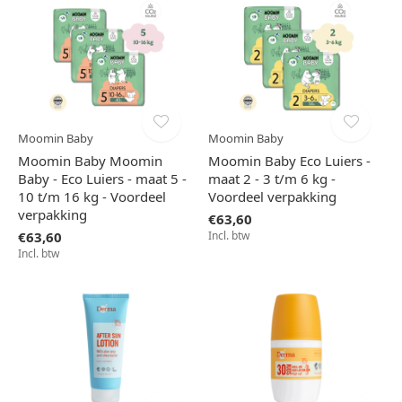
Moomin Baby
Moomin Baby
Moomin Baby Moomin
Moomin Baby Eco Luiers -
Baby - Eco Luiers - maat 5 -
maat 2 - 3 t/m 6 kg -
10 t/m 16 kg - Voordeel
Voordeel verpakking
verpakking
€63,60
€63,60
Incl. btw
Incl. btw