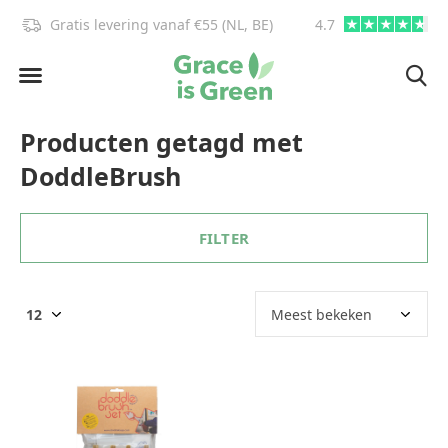
Gratis levering vanaf €55 (NL, BE)
4.7
info@graceisgre
Producten getagd met
DoddleBrush
FILTER