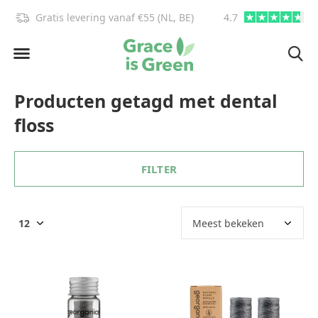
Gratis levering vanaf €55 (NL, BE)
4.7
info@graceisgre
Producten getagd met dental
floss
FILTER