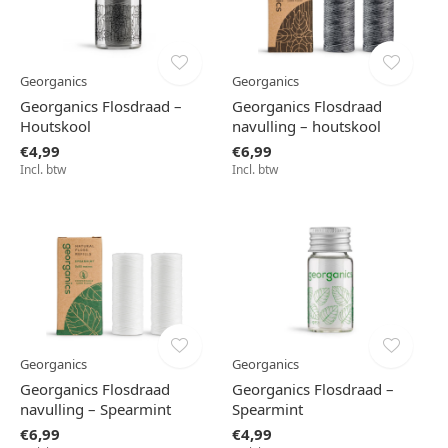
Georganics
Georganics
Georganics Flosdraad –
Georganics Flosdraad
Houtskool
navulling – houtskool
€4,99
€6,99
Incl. btw
Incl. btw
Georganics
Georganics
Georganics Flosdraad
Georganics Flosdraad –
navulling – Spearmint
Spearmint
€6,99
€4,99