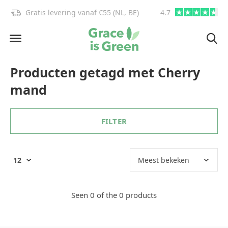
Gratis levering vanaf €55 (NL, BE)
4.7
info@graceisgre
Producten getagd met Cherry
mand
FILTER
Seen 0 of the 0 products