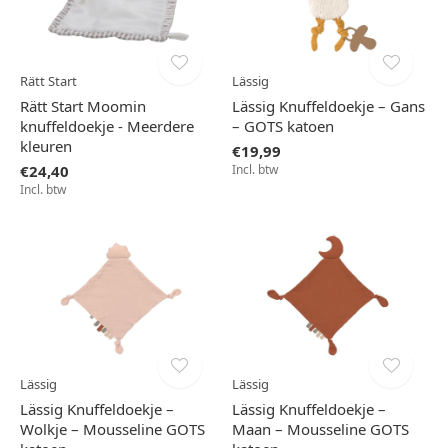
Rätt Start
Lässig
Rätt Start Moomin
Lässig Knuffeldoekje – Gans
knuffeldoekje - Meerdere
– GOTS katoen
kleuren
€19,99
€24,40
Incl. btw
Incl. btw
Lässig
Lässig
Lässig Knuffeldoekje –
Lässig Knuffeldoekje –
Wolkje – Mousseline GOTS
Maan – Mousseline GOTS