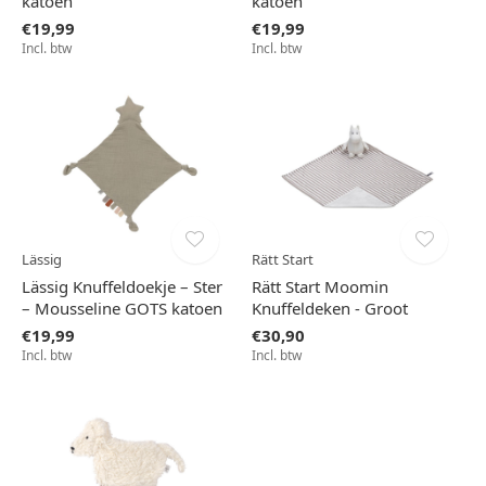
katoen
katoen
€19,99
€19,99
Incl. btw
Incl. btw
Lässig
Rätt Start
Lässig Knuffeldoekje – Ster
Rätt Start Moomin
– Mousseline GOTS katoen
Knuffeldeken - Groot
€19,99
€30,90
Incl. btw
Incl. btw