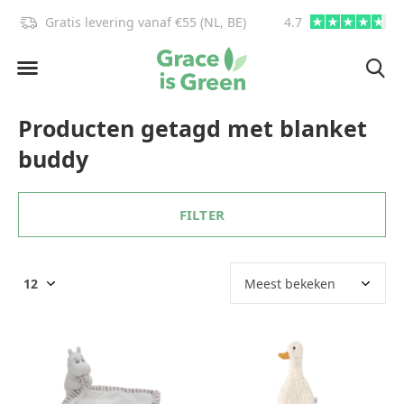
Gratis levering vanaf €55 (NL, BE)
4.7
info@graceisgre
Producten getagd met blanket
buddy
FILTER