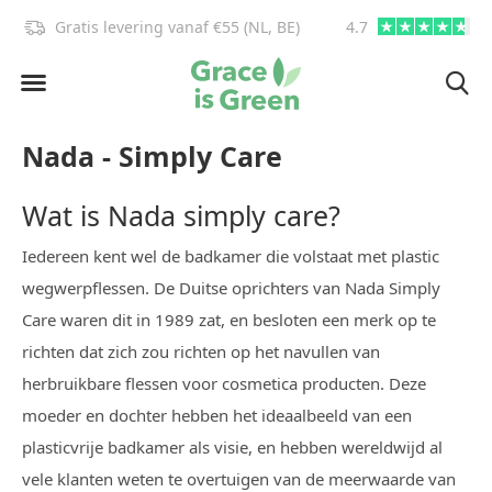
Gratis levering vanaf €55 (NL, BE)
4.7
info@graceisgre
Nada - Simply Care
Wat is Nada simply care?
Iedereen kent wel de badkamer die volstaat met plastic
wegwerpflessen. De Duitse oprichters van Nada Simply
Care waren dit in 1989 zat, en besloten een merk op te
richten dat zich zou richten op het navullen van
herbruikbare flessen voor cosmetica producten. Deze
moeder en dochter hebben het ideaalbeeld van een
plasticvrije badkamer als visie, en hebben wereldwijd al
vele klanten weten te overtuigen van de meerwaarde van