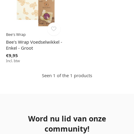
Bee's Wrap
Bee's Wrap Voedselwikkel -
Enkel - Groot
€9,95
Incl. btw
Seen 1 of the 1 products
Word nu lid van onze
community!