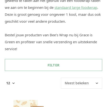
gewend te raken aan het gebruik van een foodwrap raden
we aan om te beginnen bij de
standaard large foodwrap
.
Deze is groot genoeg voor ongeveer 1 kool, maar dus ook
geschikt voor veel andere producten.
Bestel jouw producten van Bee's Wrap nu bij Grace is
Green en profiteer van snelle verzending en uitstekende
service!
FILTER