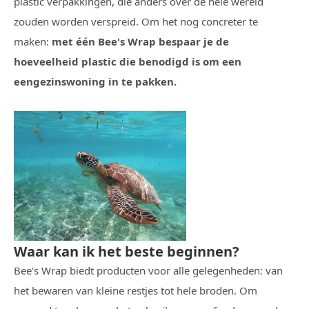
plastic verpakkingen, die anders over de hele wereld
zouden worden verspreid. Om het nog concreter te
maken:
met één Bee's Wrap bespaar je de
hoeveelheid plastic die benodigd is om een
eengezinswoning in te pakken.
Waar kan ik het beste beginnen?
Bee's Wrap biedt producten voor alle gelegenheden: van
het bewaren van kleine restjes tot hele broden. Om