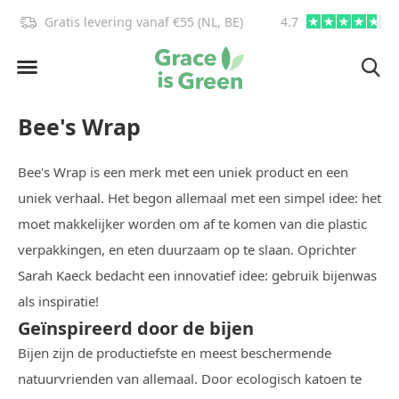
Gratis levering vanaf €55 (NL, BE)
4.7
info@graceisgre
Bee's Wrap
Bee's Wrap is een merk met een uniek product en een
uniek verhaal. Het begon allemaal met een simpel idee: het
moet makkelijker worden om af te komen van die plastic
verpakkingen, en eten duurzaam op te slaan. Oprichter
Sarah Kaeck bedacht een innovatief idee: gebruik bijenwas
als inspiratie!
Geïnspireerd door de bijen
Bijen zijn de productiefste en meest beschermende
natuurvrienden van allemaal. Door ecologisch katoen te