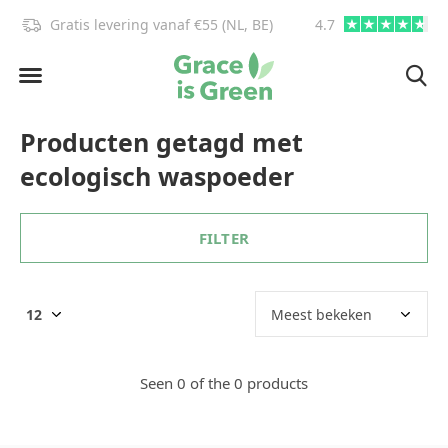
Gratis levering vanaf €55 (NL, BE)
4.7
info@graceisgre
Producten getagd met
ecologisch waspoeder
FILTER
Seen 0 of the 0 products