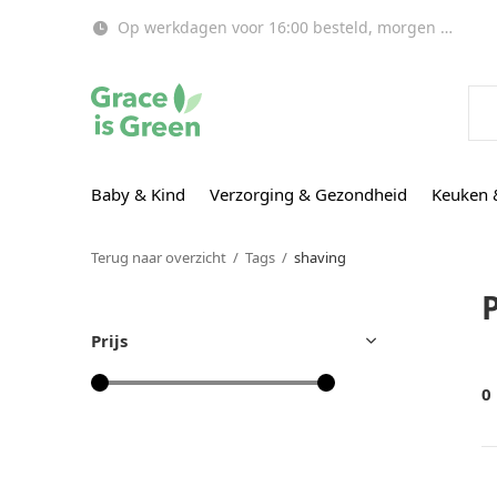
Op werkdagen voor 16:00 besteld, morgen in huis!
Baby & Kind
Verzorging & Gezondheid
Keuken 
Terug naar overzicht
Tags
shaving
Prijs
0