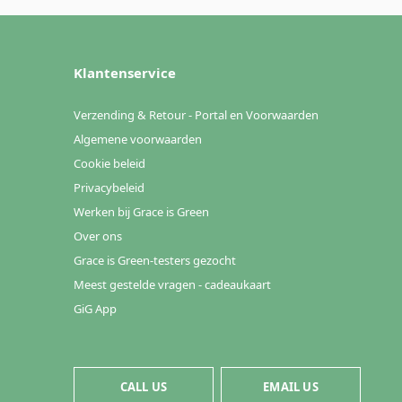
Klantenservice
Verzending & Retour - Portal en Voorwaarden
Algemene voorwaarden
Cookie beleid
Privacybeleid
Werken bij Grace is Green
Over ons
Grace is Green-testers gezocht
Meest gestelde vragen - cadeaukaart
GiG App
CALL US
EMAIL US