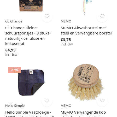
CC Change
MEMO
CC Change Kleine
MEMO Afwasborstel met
schuursponsjes - 8 stuks-
steel en vervangbare borstel
natuurlijk cellulose en
€3,75
kokosnoot
Incl. btw
€4,95
Incl. btw
-15%
Hello Simple
MEMO
Hello Simple Vaatdoekje -
MEMO Vervangende kop