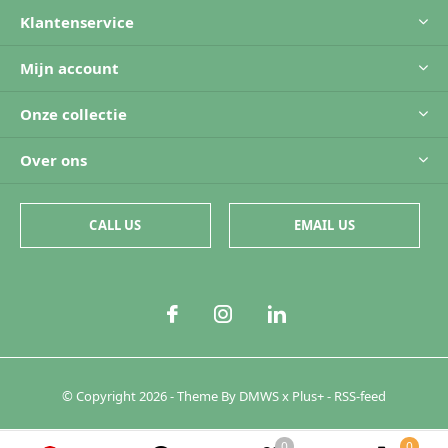
Klantenservice
Mijn account
Onze collectie
Over ons
CALL US
EMAIL US
© Copyright
2026
- Theme By
DMWS
x
Plus+
-
RSS-feed
0
0