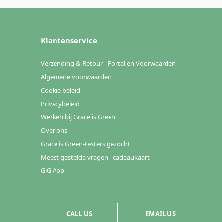
Klantenservice
Verzending & Retour - Portal en Voorwaarden
Algemene voorwaarden
Cookie beleid
Privacybeleid
Werken bij Grace is Green
Over ons
Grace is Green-testers gezocht
Meest gestelde vragen - cadeaukaart
GiG App
CALL US
EMAIL US