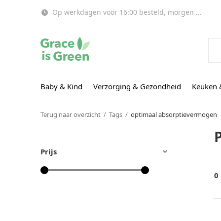
Op werkdagen voor 16:00 besteld, morgen in huis!
Baby & Kind
Verzorging & Gezondheid
Keuken 
Terug naar overzicht
Tags
optimaal absorptievermogen
Prijs
0