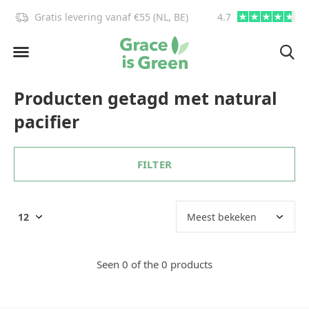
Gratis levering vanaf €55 (NL, BE)
4.7
info@graceisgre
Producten getagd met natural
pacifier
FILTER
Seen 0 of the 0 products