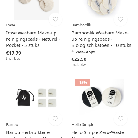
Imse
Bamboolik
Imse Wasbare Make-up
Bamboolik Wasbare Make-
reinigingspads - Naturel -
up reinigingspads -
Pocket - 5 stuks
Biologisch katoen - 10 stuks
+ waszakje
€17,79
Incl. btw
€22,50
Incl. btw
-15%
Banbu
Hello Simple
Banbu Herbruikbare
Hello Simple Zero-Waste