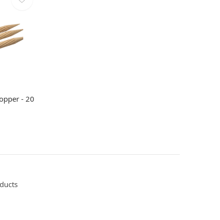
opper - 20
oducts