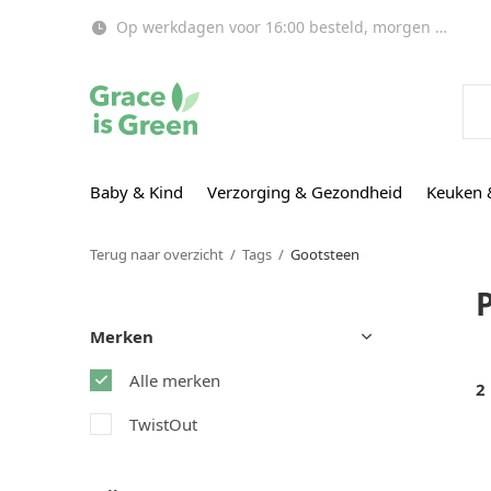
Op werkdagen voor 16:00 besteld, morgen in huis!
Baby & Kind
Verzorging & Gezondheid
Keuken 
Terug naar overzicht
Tags
Gootsteen
Merken
Alle merken
2
TwistOut