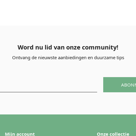
Word nu lid van onze community!
Ontvang de nieuwste aanbiedingen en duurzame tips
ABON
Mijn account
Onze collectie