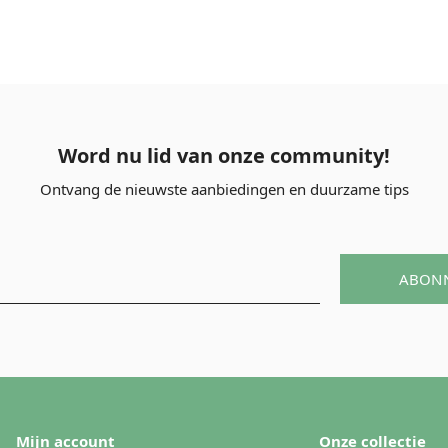
Word nu lid van onze community!
Ontvang de nieuwste aanbiedingen en duurzame tips
ABON
Mijn account
Onze collectie