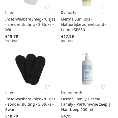
Imse
Derma Sun
Imse Wasbare Inlegkruisjes
Derma Sun Kids -
- zonder sluiting - 3 Stuks -
Natuurlijke zonnebrand -
Wit
Lotion SPF30
€18,79
€17,99
Incl. btw
Incl. btw
Imse
Derma Family
Imse Wasbare Inlegkruisjes
Derma Family Derma
- zonder sluiting - 3 Stuks -
Family - Parfumvrije zeep |
Zwart
Handzeep 500 ml
€18,79
€4,19