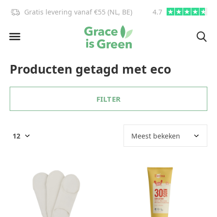
Gratis levering vanaf €55 (NL, BE)
4.7
info@graceisgre
Producten getagd met eco
FILTER