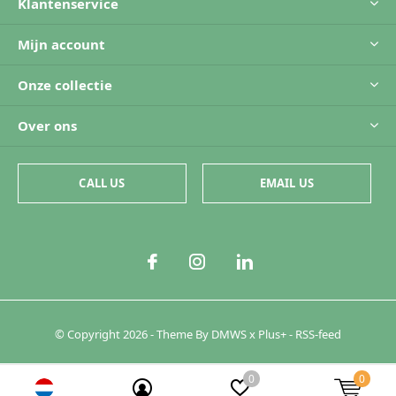
Klantenservice
Mijn account
Onze collectie
Over ons
CALL US
EMAIL US
© Copyright
2026
- Theme By
DMWS
x
Plus+
-
RSS-feed
0
0