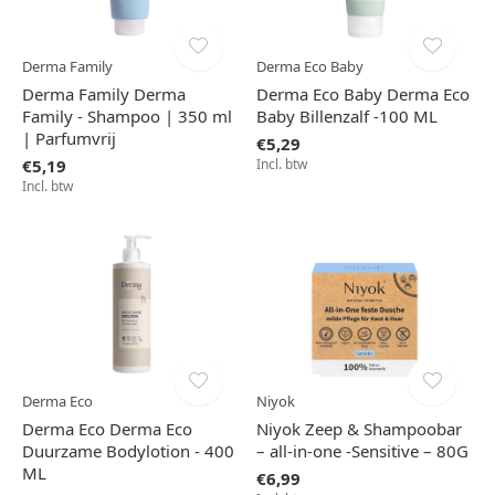
Derma Family
Derma Eco Baby
Derma Family Derma
Derma Eco Baby Derma Eco
Family - Shampoo | 350 ml
Baby Billenzalf -100 ML
| Parfumvrij
€5,29
€5,19
Incl. btw
Incl. btw
Derma Eco
Niyok
Derma Eco Derma Eco
Niyok Zeep & Shampoobar
Duurzame Bodylotion - 400
– all-in-one -Sensitive – 80G
ML
€6,99