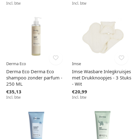
Incl. btw
Incl. btw
Derma Eco
Imse
Derma Eco Derma Eco
Imse Wasbare Inlegkruisjes
shampoo zonder parfum -
met Drukknoopjes - 3 Stuks
250 ML
- Wit
€35,13
€20,99
Incl. btw
Incl. btw