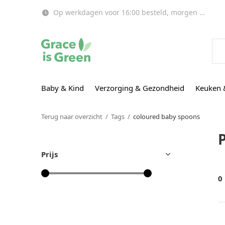
Op werkdagen voor 16:00 besteld, morgen in huis!
Baby & Kind
Verzorging & Gezondheid
Keuken 
Terug naar overzicht
Tags
coloured baby spoons
Prijs
0