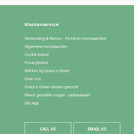
Klantenservice
Verzending & Retour - Portal en Voorwaarden
Algemene voorwaarden
Cookie beleid
Privacybeleid
Werken bij Grace is Green
Over ons
Grace is Green-testers gezocht
Meest gestelde vragen - cadeaukaart
GiG App
CALL US
EMAIL US