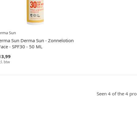
erma Sun
erma Sun Derma Sun - Zonnelotion
Face - SPF30 - 50 ML
13,99
cl. btw
Seen 4 of the 4 pr