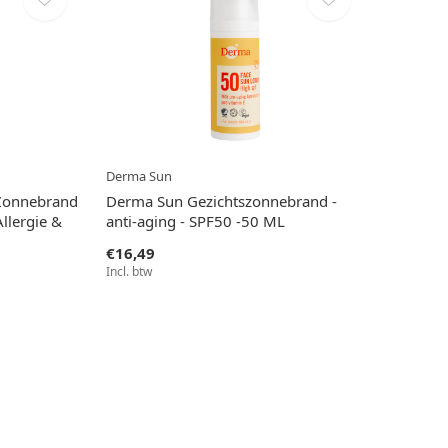
Derma Sun
Zonnebrand
Derma Sun Gezichtszonnebrand -
llergie &
anti-aging - SPF50 -50 ML
€16,49
Incl. btw