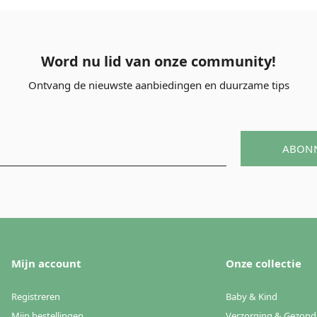
Word nu lid van onze community!
Ontvang de nieuwste aanbiedingen en duurzame tips
ABON
Mijn account
Onze collectie
Registreren
Baby & Kind
Mijn bestellingen
Verzorging & Gezond