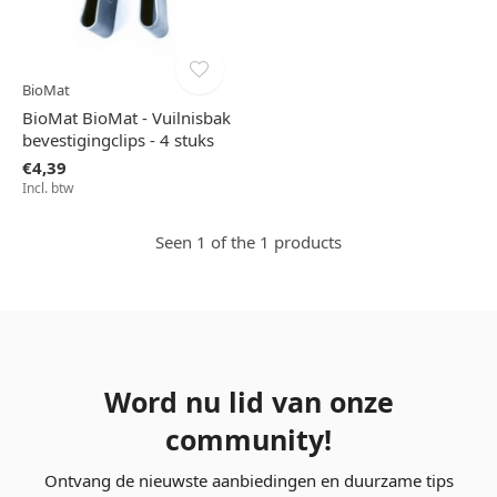
BioMat
BioMat BioMat - Vuilnisbak
bevestigingclips - 4 stuks
€4,39
Incl. btw
Seen 1 of the 1 products
Word nu lid van onze
community!
Ontvang de nieuwste aanbiedingen en duurzame tips