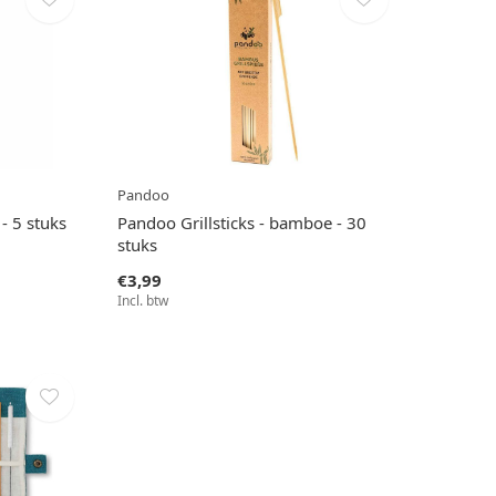
Pandoo
- 5 stuks
Pandoo Grillsticks - bamboe - 30
stuks
€3,99
Incl. btw