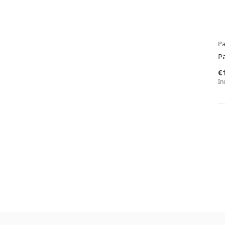
P
P
€
In