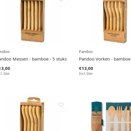
andoo
Pandoo
andoo Messen - bamboe - 5 stuks
Pandoo Vorken - bamboe 
13,00
€13,00
cl. btw
Incl. btw