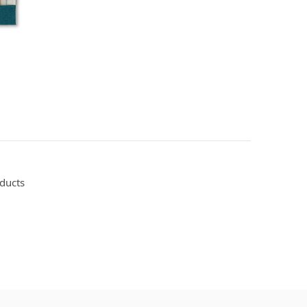
oducts