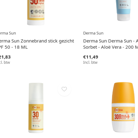
erma Sun
Derma Sun
erma Sun Zonnebrand stick gezicht
Derma Sun Derma Sun - A
PF 50 - 18 ML
Sorbet - Aloë Vera - 200 
21,83
€11,49
cl. btw
Incl. btw