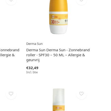
Derma Sun
Zonnebrand
Derma Sun Derma Sun - Zonnebrand
llergie &
roller - SPF30 – 50 ML – Allergie &
geurvrij
€32,49
Incl. btw