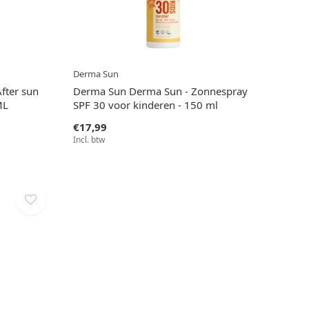
Derma Sun
fter sun
Derma Sun Derma Sun - Zonnespray
ML
SPF 30 voor kinderen - 150 ml
€17,99
Incl. btw