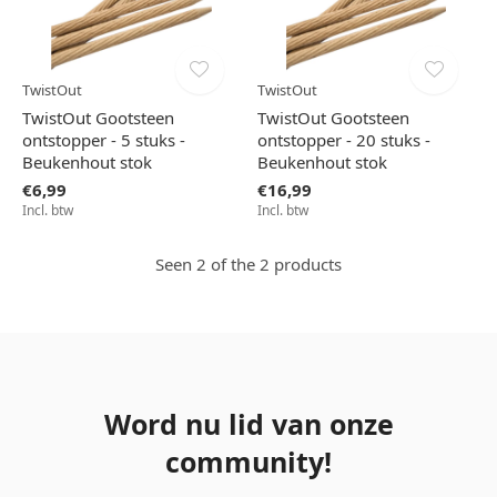
TwistOut
TwistOut
TwistOut Gootsteen
TwistOut Gootsteen
ontstopper - 5 stuks -
ontstopper - 20 stuks -
Beukenhout stok
Beukenhout stok
€6,99
€16,99
Incl. btw
Incl. btw
Seen 2 of the 2 products
Word nu lid van onze
community!