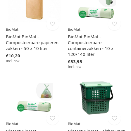
BioMat
BioMat
BioMat BioMat -
BioMat BioMat -
Composteerbare papieren
Composteerbare
zakken - 50 x 10 liter
containerzakken - 10 x
120/140 liter
€10,20
Incl. btw
€53,95
Incl. btw
BioMat
BioMat