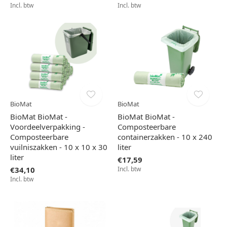
Incl. btw
Incl. btw
BioMat
BioMat
BioMat BioMat -
BioMat BioMat -
Voordeelverpakking -
Composteerbare
Composteerbare
containerzakken - 10 x 240
vuilniszakken - 10 x 10 x 30
liter
liter
€17,59
€34,10
Incl. btw
Incl. btw