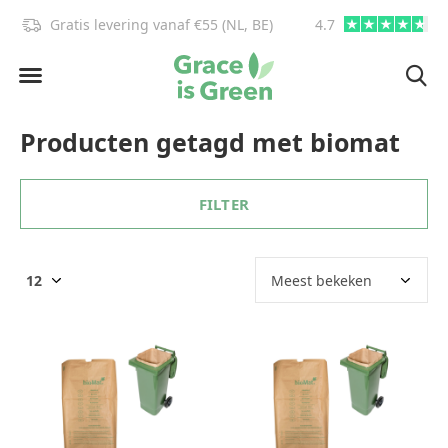
Gratis levering vanaf €55 (NL, BE)
4.7
info@graceisgre
Producten getagd met biomat
FILTER