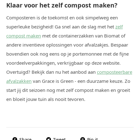
Klaar voor het zelf compost maken?
Composteren is de toekomst en ook simpelweg een
superleuke bezigheid! Ga snel aan de slag met het
zelf
compost maken
met de containerzakken van Biomat of
andere inventieve oplossingen voor afvalzakjes. Bespaar
bovendien ook nog eens op je portemonnee met de fijne
voordeelverpakkingen, verkrijgbaar op deze website.
Overtuigd? Bekijk dan nu het aanbod aan
composteerbare
afvalzakken
van Grace is Green - een duurzame keuze. Zo
start jij dit seizoen nog met zelf compost maken en groeit
en bloeit jouw tuin als nooit tevoren.
Share
Tweet
Pin it