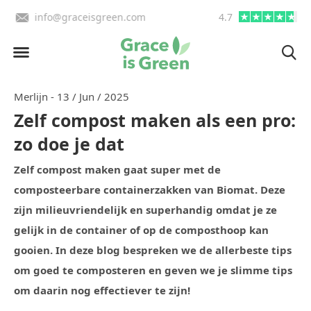
info@graceisgreen.com
4.7
Op werkdagen voor 16:00 be
Merlijn - 13 / Jun / 2025
Zelf compost maken als een pro:
zo doe je dat
Zelf compost maken gaat super met de
composteerbare containerzakken van Biomat. Deze
zijn milieuvriendelijk en superhandig omdat je ze
gelijk in de container of op de composthoop kan
gooien. In deze blog bespreken we de allerbeste tips
om goed te composteren en geven we je slimme tips
om daarin nog effectiever te zijn!