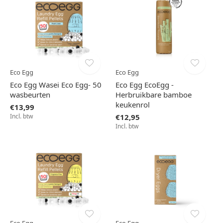
Eco Egg
Eco Egg
Eco Egg Wasei Eco Egg- 50
Eco Egg EcoEgg -
wasbeurten
Herbruikbare bamboe
keukenrol
€13,99
Incl. btw
€12,95
Incl. btw