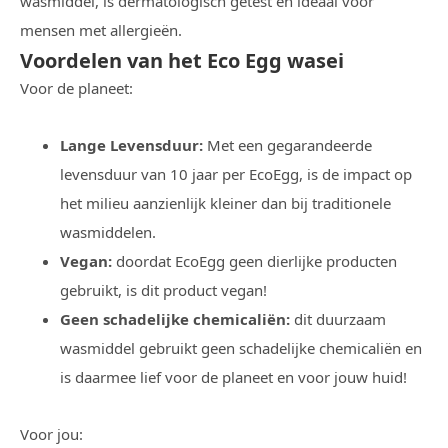
wasmiddel, is dermatologisch getest en ideaal voor
mensen met allergieën.
Voordelen van het Eco Egg wasei
Voor de planeet:
Lange Levensduur:
Met een gegarandeerde
levensduur van 10 jaar per EcoEgg, is de impact op
het milieu aanzienlijk kleiner dan bij traditionele
wasmiddelen.
Vegan:
doordat EcoEgg geen dierlijke producten
gebruikt, is dit product vegan!
Geen schadelijke chemicaliën:
dit duurzaam
wasmiddel gebruikt geen schadelijke chemicaliën en
is daarmee lief voor de planeet en voor jouw huid!
Voor jou: