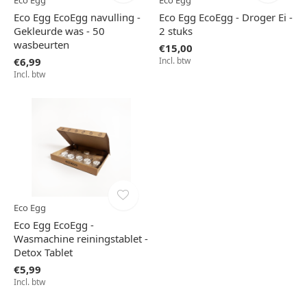
Eco Egg
Eco Egg
Eco Egg EcoEgg navulling -
Eco Egg EcoEgg - Droger Ei -
Gekleurde was - 50
2 stuks
wasbeurten
€15,00
€6,99
Incl. btw
Incl. btw
Eco Egg
Eco Egg EcoEgg -
Wasmachine reiningstablet -
Detox Tablet
€5,99
Incl. btw