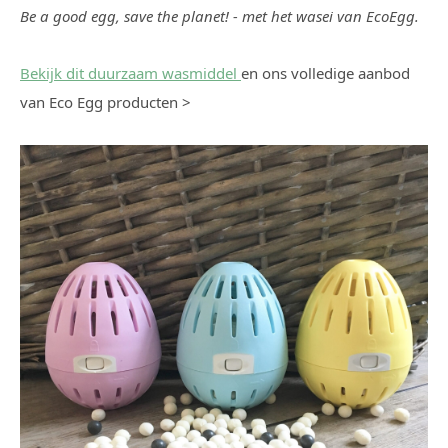
Be a good egg, save the planet! - met het wasei van EcoEgg.
Bekijk dit duurzaam wasmiddel
en ons volledige aanbod
van Eco Egg producten >