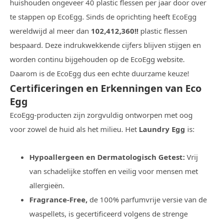
huishouden ongeveer 40 plastic flessen per jaar door over
te stappen op EcoEgg. Sinds de oprichting heeft EcoEgg
wereldwijd al meer dan
102,412,360!!
plastic flessen
bespaard. Deze indrukwekkende cijfers blijven stijgen en
worden continu bijgehouden op de EcoEgg website.
Daarom is de EcoEgg dus een echte duurzame keuze!
Certificeringen en Erkenningen van Eco
Egg
EcoEgg-producten zijn zorgvuldig ontworpen met oog
voor zowel de huid als het milieu. Het
Laundry Egg
is:
Hypoallergeen en Dermatologisch Getest:
Vrij
van schadelijke stoffen en veilig voor mensen met
allergieën.
Fragrance-Free,
de 100% parfumvrije versie van de
waspellets, is gecertificeerd volgens de strenge