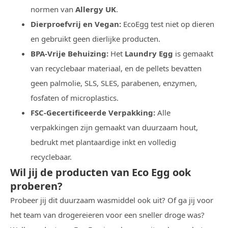
normen van
Allergy UK
.
Dierproefvrij en Vegan:
EcoEgg test niet op dieren
en gebruikt geen dierlijke producten.
BPA-Vrije Behuizing:
Het
Laundry Egg
is gemaakt
van recyclebaar materiaal, en de pellets bevatten
geen palmolie, SLS, SLES, parabenen, enzymen,
fosfaten of microplastics.
FSC-Gecertificeerde Verpakking:
Alle
verpakkingen zijn gemaakt van duurzaam hout,
bedrukt met plantaardige inkt en volledig
recyclebaar.
Wil jij de producten van Eco Egg ook
proberen?
Probeer jij dit duurzaam wasmiddel ook uit? Of ga jij voor
het team van drogereieren voor een sneller droge was?