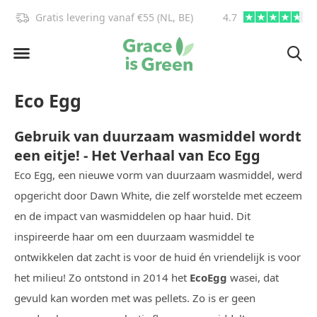
info@graceisgreen.com
4.7
Op werkdagen voor 16:00 be
Eco Egg
Gebruik van duurzaam wasmiddel wordt
een eitje! - Het Verhaal van Eco Egg
Eco Egg, een nieuwe vorm van duurzaam wasmiddel, werd
opgericht door Dawn White, die zelf worstelde met eczeem
en de impact van wasmiddelen op haar huid. Dit
inspireerde haar om een duurzaam wasmiddel te
ontwikkelen dat zacht is voor de huid én vriendelijk is voor
het milieu! Zo ontstond in 2014 het
EcoEgg
wasei, dat
gevuld kan worden met was pellets. Zo is er geen