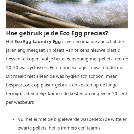
Hoe gebruik je de Eco Egg precies?
Het
Eco Egg Laundry Egg
is een eenmalige aanschaf die
jarenlang meegaat. In plaats van telkens nieuwe plastic
flessen te kopen, vul je het ei eenvoudig met pellets, om de
50-70 wascyclussen. Een mooi ecologisch wasmiddel dus!
Dit maakt niet alleen de was hygiënisch schoon, maar
bespaart ook op plastic gebruik en kosten op de lange
termijn. Uiteindelijk komen de kosten op ongeveer 10 cent
per wasbeurt!
Vul het ei met de bijgeleverde waspellets (de witte én
zwarte pellets, het is immers een team!)