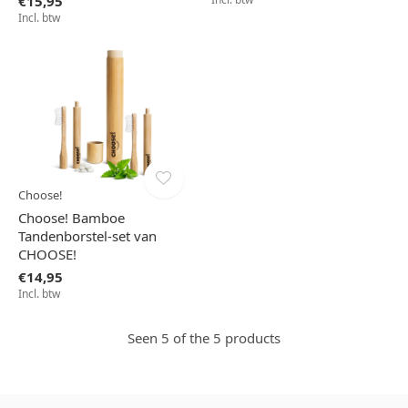
€15,95
Incl. btw
Choose!
Choose! Bamboe
Tandenborstel-set van
CHOOSE!
€14,95
Incl. btw
Seen 5 of the 5 products