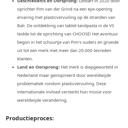
Geschiedenis en Oorsprong:
Gestart in 2020 door
oprichter Pim van der Grind na een eye-opening
ervaring met plasticvervuiling op de stranden van
Bali. De ontdekking van tablet-tandpasta in de VS
leidde tot de oprichting van CHOOSE! Het avontuur
begon in het schuurtje van Pim's ouders en groeide
uit tot een merk met meer dan 20.000 tevreden
klanten.
Land en Oorsprong:
Het merk is diepgeworteld in
Nederland maar geïnspireerd door wereldwijde
problematiek rondom plasticvervuiling. Deze
internationale invloed versterkt hun missie voor
wereldwijde verandering.
Productieproces: