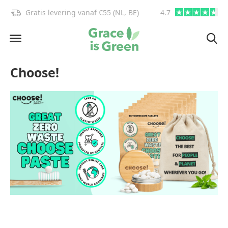
Gratis levering vanaf €55 (NL, BE)
4.7
info@graceisgre
Choose!