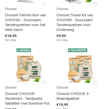
Choose!
Choose!
Choose! Familie Box van
Choose! Travel Kit van
CHOOSE! - Duurzaam
CHOOSE! - Duurzaam
Tandenpoetsen voor het
Tandenpoetsen voor
Hele Gezin
Onderweg
€18,95
€9,95
Incl. btw
Incl. btw
Choose!
Choose!
Choose! CHOOSE!
Choose! CHOOSE 3-
Starterskit - Tandpasta
Maandpakket
Tabletten met Bamboe Pot
€19,95
Incl. btw