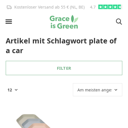
)!
Kostenloser Versand ab 55 € (NL, BE)
4.7
info@graceisgre
Artikel mit Schlagwort plate of
a car
FILTER