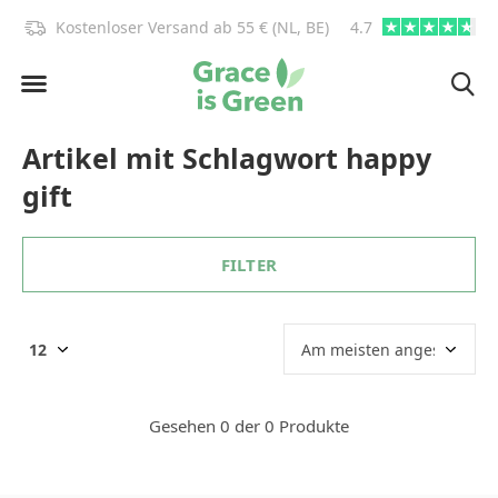
)!
Kostenloser Versand ab 55 € (NL, BE)
4.7
info@graceisgre
Artikel mit Schlagwort happy
gift
FILTER
Gesehen 0 der 0 Produkte