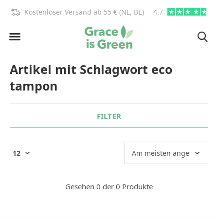
)!
Kostenloser Versand ab 55 € (NL, BE)
4.7
info@graceisgre
Artikel mit Schlagwort eco
tampon
FILTER
Gesehen 0 der 0 Produkte