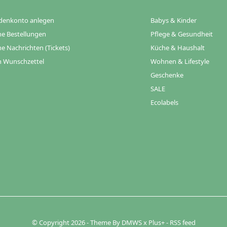
denkonto anlegen
Babys & Kinder
e Bestellungen
Pflege & Gesundheit
e Nachrichten (Tickets)
Küche & Haushalt
 Wunschzettel
Wohnen & Lifestyle
Geschenke
SALE
Ecolabels
© Copyright
2026
- Theme By
DMWS
x
Plus+
-
RSS feed