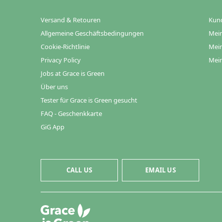
Versand & Retouren
Kun
Allgemeine Geschäftsbedingungen
Mein
Cookie-Richtlinie
Mein
Privacy Policy
Mein
Jobs at Grace is Green
Über uns
Tester für Grace is Green gesucht
FAQ - Geschenkkarte
GiG App
CALL US
EMAIL US