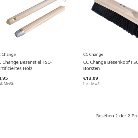
C Change
CC Change
C Change Besenstiel FSC-
CC Change Besenkopf FSC
rtifiziertes Holz
Borsten
4,95
€13,09
kl. MwSt.
Inkl. MwSt.
Gesehen 2 der 2 Pr