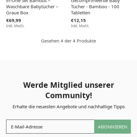
in-One Set Bambus –
Gecomprimeerde Baby
Waschbare Babytücher –
Tücher - Bamboo - 100
Graue Box
Tabletten
€69,99
€12,15
Inkl. MwSt.
Inkl. MwSt.
Gesehen 4 der 4 Produkte
Werde Mitglied unserer
Community!
Erhalte die neuesten Angebote und nachhaltige Tipps
ABONNIEREN