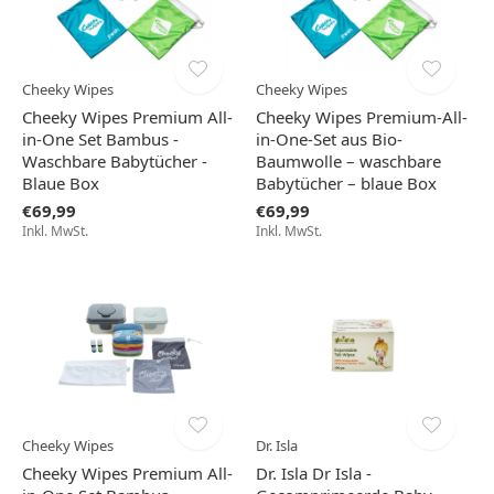
Cheeky Wipes
Cheeky Wipes
Cheeky Wipes Premium All-
Cheeky Wipes Premium-All-
in-One Set Bambus -
in-One-Set aus Bio-
Waschbare Babytücher -
Baumwolle – waschbare
Blaue Box
Babytücher – blaue Box
€69,99
€69,99
Inkl. MwSt.
Inkl. MwSt.
Cheeky Wipes
Dr. Isla
Cheeky Wipes Premium All-
Dr. Isla Dr Isla -