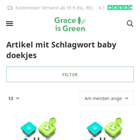
)!
Kostenloser Versand ab 55 € (NL, BE)
4.7
info@graceisgre
Artikel mit Schlagwort baby
doekjes
FILTER