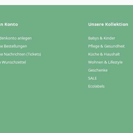
n Konto
Unsere Kollektion
denkonto anlegen
Babys & Kinder
e Bestellungen
Pflege & Gesundheit
e Nachrichten (Tickets)
Küche & Haushalt
 Wunschzettel
Wohnen & Lifestyle
Geschenke
SALE
Ecolabels