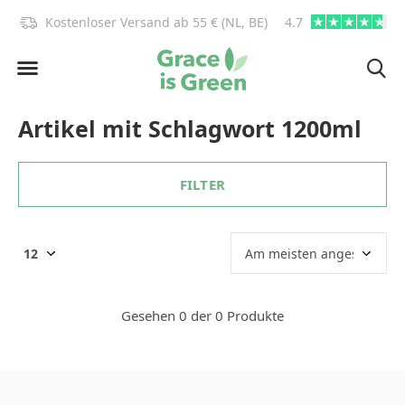
)!
Kostenloser Versand ab 55 € (NL, BE)
4.7
info@graceisgre
Artikel mit Schlagwort 1200ml
FILTER
Gesehen 0 der 0 Produkte